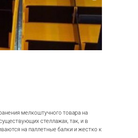
ранения мелкоштучного товара на
существующих стеллажах, так, и в
иваются на паллетные балки и жестко к