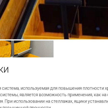
ки
я система, используемая для повышения плотности х
системы, является возможность применения, как на 
. При использовании на стеллажах, ящики устанавл
и повышенной прочности.