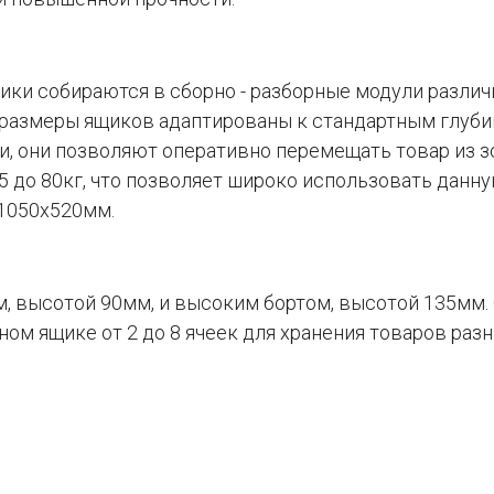
ики собираются в сборно - разборные модули различн
 размеры ящиков адаптированы к стандартным глуби
, они позволяют оперативно перемещать товар из з
15 до 80кг, что позволяет широко использовать данн
 1050х520мм.
м, высотой 90мм, и высоким бортом, высотой 135мм
ном ящике от 2 до 8 ячеек для хранения товаров раз