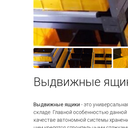
Выдвижные ящи
Выдвижные ящики
- это универсальна
складе. Главной особенностью данной 
качестве автономной системы хранения
ним крепятся строительными стяжкам